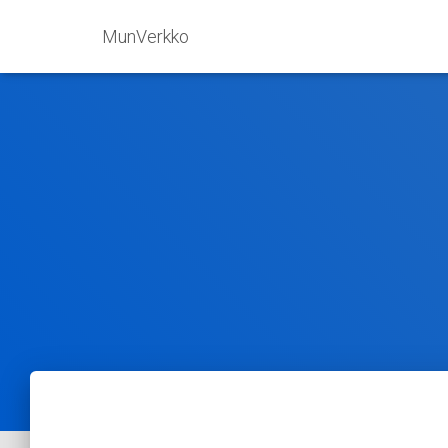
MunVerkko