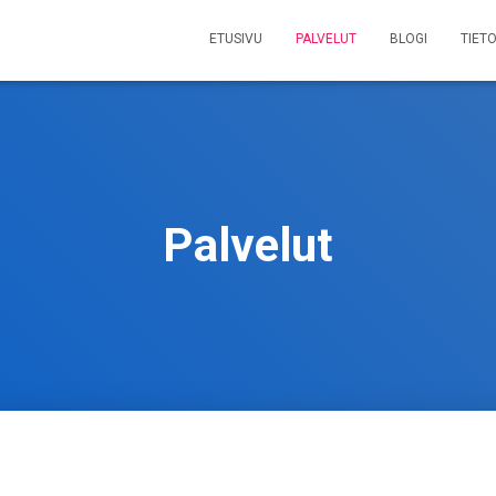
ETUSIVU
PALVELUT
BLOGI
TIET
Palvelut