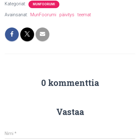
Kategoriat:
MUNFOORUMI
Avainsanat:
MunFoorumi
päivitys
teemat
0 kommenttia
Vastaa
Nimi
*